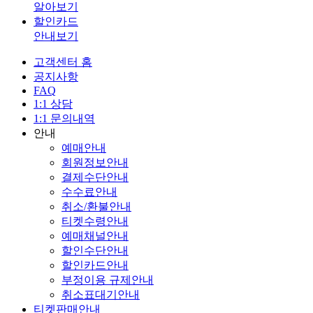
알아보기
할인카드
안내보기
고객센터 홈
공지사항
FAQ
1:1 상담
1:1 문의내역
안내
예매안내
회원정보안내
결제수단안내
수수료안내
취소/환불안내
티켓수령안내
예매채널안내
할인수단안내
할인카드안내
부정이용 규제안내
취소표대기안내
티켓판매안내