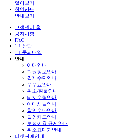
알아보기
할인카드
안내보기
고객센터 홈
공지사항
FAQ
1:1 상담
1:1 문의내역
안내
예매안내
회원정보안내
결제수단안내
수수료안내
취소/환불안내
티켓수령안내
예매채널안내
할인수단안내
할인카드안내
부정이용 규제안내
취소표대기안내
티켓판매안내