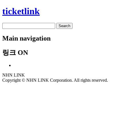
ticketlink
Search
Main navigation
링크 ON
공연 이미지
标题
[11/24(MON)] William Shakespeare : A Feather of the lead
따
日期
2025.11.24. Mon. 8:00PM
달력 이미지
유승현
공연 이미지
标题
[11/17(MON)] William Shakespeare : A Feather of the lead
따
日期
2025.11.17. Mon. 8:00PM
달력 이미지
유승현