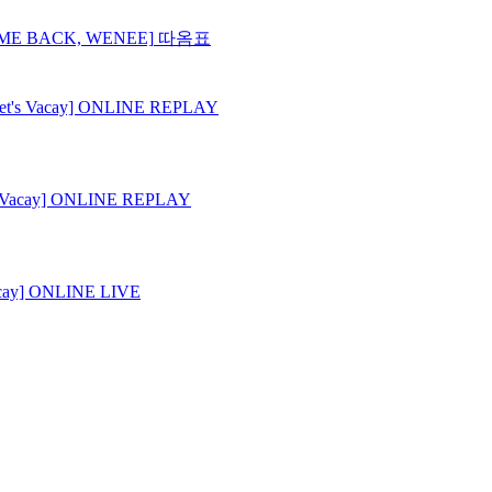
COME BACK, WENEE]
따옴표
t's Vacay] ONLINE REPLAY
 Vacay] ONLINE REPLAY
cay] ONLINE LIVE